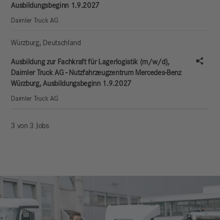
Ausbildungsbeginn 1.9.2027
Daimler Truck AG
Würzburg
,
Deutschland
Stell
Ausbildung zur Fachkraft für Lagerlogistik (m/w/d),
Daimler Truck AG - Nutzfahrzeugzentrum Mercedes-Benz
Würzburg, Ausbildungsbeginn 1.9.2027
Daimler Truck AG
3 von 3 Jobs