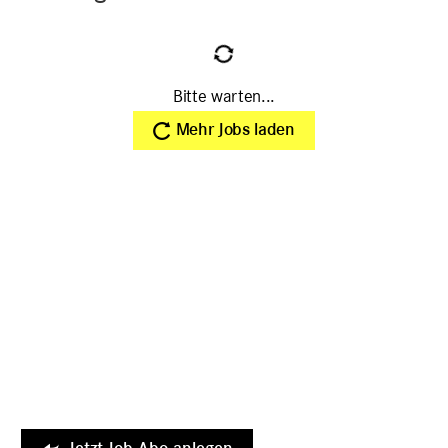
Bitte warten...
Mehr Jobs laden